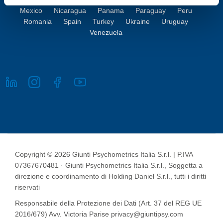
Mexico
Nicaragua
Panama
Paraguay
Peru
Romania
Spain
Turkey
Ukraine
Uruguay
Venezuela
Copyright © 2026 Giunti Psychometrics Italia S.r.l. | P.IVA
07367670481 · Giunti Psychometrics Italia S.r.l., Soggetta a
direzione e coordinamento di Holding Daniel S.r.l., tutti i diritti
riservati
Responsabile della Protezione dei Dati (Art. 37 del REG UE
2016/679) Avv. Victoria Parise privacy@giuntipsy.com