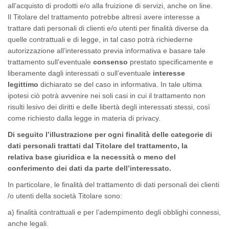
all’acquisto di prodotti e/o alla fruizione di servizi, anche
on line
.
Il
Titolare del trattamento
potrebbe altresì avere interesse a
trattare dati personali di clienti e/o utenti per finalità diverse da
quelle contrattuali e di legge, in tal caso potrà richiederne
autorizzazione all’interessato previa informativa e basare tale
trattamento sull’eventuale
consenso
prestato specificamente e
liberamente dagli interessati o sull’eventuale
interesse
legittimo
dichiarato se del caso in informativa. In tale ultima
ipotesi ciò potrà avvenire nei soli casi in cui il trattamento non
risulti lesivo dei diritti e delle libertà degli interessati stessi, così
come richiesto dalla legge in materia di privacy.
Di seguito l’illustrazione per ogni finalità delle
categorie
di
dati personali trattati dal
Titolare del trattamento
, la
relativa
base giuridica
e la
necessità
o meno del
conferimento dei dati da parte dell’interessato.
In particolare, le finalità del trattamento di dati personali dei clienti
/o utenti della società Titolare sono:
a) finalità contrattuali e per l’adempimento degli obblighi connessi,
anche legali.