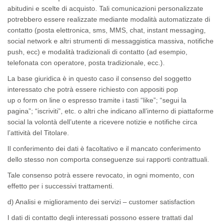
abitudini e scelte di acquisto. Tali comunicazioni personalizzate
potrebbero essere realizzate mediante modalità automatizzate di
contatto (posta elettronica, sms, MMS, chat, instant messaging,
social network e altri strumenti di messaggistica massiva, notifiche
push, ecc) e modalità tradizionali di contatto (ad esempio,
telefonata con operatore, posta tradizionale, ecc.).
La base giuridica è in questo caso il consenso del soggetto
interessato che potrà essere richiesto con appositi
pop
up o form on line
o espresso tramite i tasti “like”; “segui la
pagina”; “iscriviti”, etc. o altri che indicano all’interno di piattaforme
social la volontà dell’utente a ricevere notizie e notifiche circa
l’attività del Titolare.
Il conferimento dei dati è facoltativo e il mancato conferimento
dello stesso non comporta conseguenze sui rapporti contrattuali.
Tale consenso potrà essere revocato, in ogni momento, con
effetto per i successivi trattamenti.
d) Analisi e miglioramento dei servizi – customer satisfaction
I dati di contatto degli interessati possono essere trattati dal