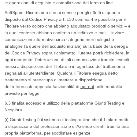
le operazioni di acquisto e compilazione dei
form
on line.
SoftSpam
: Ricordiamo che ai sensi e per gli effetti di quanto
disposto dal Codice Privacy art. 130 comma 4 è possibile per il
Titolare verso coloro che abbiano acquistato prodotti o servizi – e
in quel contesto abbiano conferito un indirizzo e-mail – inviare
comunicazioni informative circa categorie merceologiche
analoghe (a quelle dell’acquisto iniziale) sulla base della deroga
del Codice Privacy sopra richiamata; l’utente potrà richiedere, in
ogni momento, l’interruzione di tali comunicazioni tramite i canali
messi a disposizione del Titolare e in ogni fase del trattamento
segnalati all’utente/cliente. Qualora il Titolare esegua detto
trattamento si preoccupa di mettere a disposizione
dell’interessato apposita funzionalità di
opt-out
nelle modalità
previste per legge.
b.3
finalità accesso e utilizzo della piattaforma Giunti Testing e
Nesplora
(i) Giunti Testing
è il sistema di
testing online
che il Titolare mette
a disposizione del professionista e di Aziende clienti, tramite una
propria piattaforma, per soddisfare esigenze