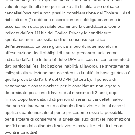
valutati rispetto alla loro pertinenza alla finalità e se del caso
cancellati/oscurati e non presi in considerazione dal Titolare. I dati
richiesti con (*) debbono essere
conferiti
obbligatoriamente in
assenza non sarà possibile esaminare la candidatura. Come
indicato dall’art 111bis del Codice Privacy le candidature
spontanee non necessitano di un consenso specifico
dell’interessato. La
base giuridica
si può dunque ricondurre
all’esecuzione degli obblighi di natura precontrattuale come
indicato dall’art. 6 lettera b) del GDPR e in caso di conferimento di
dati particolari (es. indicazione inabilità al lavoro), se strettamente
collegati alla selezione non eccedenti la finalità, la base giuridica è
quella prevista dall’art. 9 del GDPR (lettera b). Il periodo di
trattamento e conservazione per le candidature non legate a
determinate posizioni di lavoro è al massimo di 2 anni, dopo
l’invio. Dopo tale data i dati personali saranno cancellati, salvo
che non sia intervenuto un colloquio di selezione e in tal caso si
applica quanto indicato al punto precedente ossia la possibilità
per il Titolare di conservare (a tutela dei suoi diritti) le informazioni
per 10 anni dal colloquio di selezione (salvi gli effetti di ulteriori
eventi interruttivi).