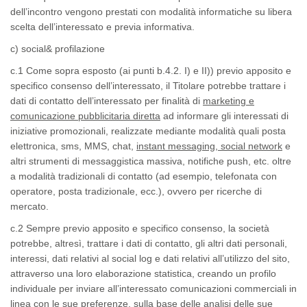
dell’incontro vengono prestati con modalità informatiche su libera
scelta dell’interessato e previa informativa.
c) social& profilazione
c
.1 Come sopra esposto (ai punti b.4.2. I) e II)) previo apposito e
specifico consenso dell’interessato, il Titolare potrebbe trattare i
dati di contatto dell’interessato per finalità di
marketing e
comunicazione pubblicitaria diretta
ad informare gli interessati di
iniziative promozionali, realizzate mediante modalità quali posta
elettronica, sms, MMS, chat,
instant messaging, social network
e
altri strumenti di messaggistica massiva, notifiche push, etc. oltre
a modalità tradizionali di contatto (ad esempio, telefonata con
operatore, posta tradizionale, ecc.), ovvero per ricerche di
mercato.
c.2 Sempre previo apposito e specifico consenso, la società
potrebbe, altresì, trattare i dati di contatto, gli altri dati personali,
interessi, dati relativi al
social log
e dati relativi all’utilizzo del sito,
attraverso una loro elaborazione statistica, creando un profilo
individuale per inviare all’interessato comunicazioni commerciali in
linea con le sue preferenze, sulla base delle analisi delle sue