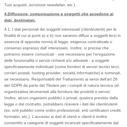
Tuoi acquisti, iscrizione newsletter, etc.).
4.Diffusione, comunicazione e soggetti che accedono ai
dati, destinatari.
4.1. I dati personali dei soggetti interessati (clienti/utenti) per le
finalità di cui ai punti a) e b) non saranno diffusi a soggetti terzi in
assenza di apposita norma di legge, esigenza contrattuale o
consenso espresso dall’ interessato. Inoltre, si precisa che
potranno essere comunicati - ove necessario per l’erogazione
delle funzionalità o servizi richiesti e/o attivatati - a soggetti
specificatamente individuati (come fornitori di servizi tecnici terzi,
corrieri postali, hosting provider, società informatiche) e nominati,
se necessario, Responsabili del Trattamento ai sensi dell’art 28
del GDPR da parte del Titolare per i compiti di natura tecnica od
organizzativa strumentali alla fornitura dei prodotti o servizi.
Inoltre, alcuni organismi pubblici o privati, qualora previsto dalla
legge o dal contratto, potrebbero ricevere i dati dei clienti/utenti
(es. enti pubblici come ordini professionali, enti certificatori crediti
formativi, etc.). L’accesso ai dati di utenti e clienti è inoltre
consentito a categorie di soggetti incaricati specificatamente dal