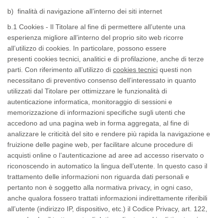
b) finalità di navigazione all’interno dei siti internet
b.1
Cookies - Il Titolare al fine di permettere all’utente una
esperienza migliore all’interno del proprio sito web ricorre
all’utilizzo di
cookies
. In particolare, possono essere
presenti
cookies
tecnici, analitici e di profilazione, anche di terze
parti. Con riferimento all’utilizzo di
cookies
tecnici
questi non
necessitano di preventivo consenso dell’interessato in quanto
utilizzati dal Titolare per ottimizzare le funzionalità di
autenticazione informatica, monitoraggio di sessioni e
memorizzazione di informazioni specifiche sugli utenti che
accedono ad una pagina
web
in forma aggregata, al fine di
analizzare le criticità del sito e rendere più rapida la navigazione e
fruizione delle pagine web, per facilitare alcune procedure di
acquisti
online
o l’autenticazione ad aree ad accesso riservato o
riconoscendo in automatico la lingua dell’utente. In questo caso il
trattamento delle informazioni non riguarda dati personali e
pertanto non è soggetto alla normativa privacy, in ogni caso,
anche qualora fossero trattati informazioni indirettamente riferibili
all’utente (indirizzo IP, dispositivo, etc.) il Codice Privacy, art. 122,