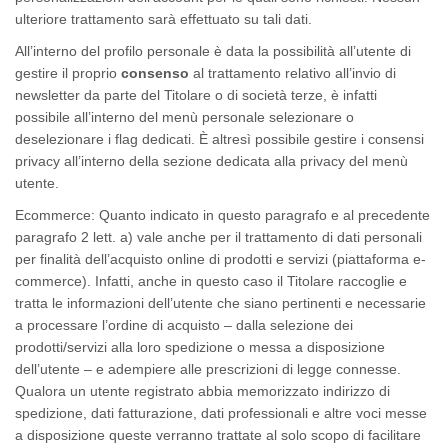
ulteriore trattamento sarà effettuato su tali dati.
All’interno del profilo personale è data la possibilità all’utente di
gestire il proprio
consenso
al trattamento relativo all’invio di
newsletter da parte del Titolare o di società terze, è infatti
possibile all’interno del menù personale selezionare o
deselezionare i
flag
dedicati. È altresì possibile gestire i consensi
privacy all’interno della sezione dedicata alla
privacy
del menù
utente.
Ecommerce
: Quanto indicato in questo paragrafo e al precedente
paragrafo 2 lett. a) vale anche per il trattamento di dati personali
per finalità dell’acquisto
online
di prodotti e servizi (piattaforma
e-
commerce
). Infatti, anche in questo caso il Titolare raccoglie e
tratta le informazioni dell’utente che siano pertinenti e necessarie
a processare l’ordine di acquisto – dalla selezione dei
prodotti/servizi alla loro spedizione o messa a disposizione
dell’utente – e adempiere alle prescrizioni di legge connesse.
Qualora un utente registrato abbia memorizzato indirizzo di
spedizione, dati fatturazione, dati professionali e altre voci messe
a disposizione queste verranno trattate al solo scopo di facilitare