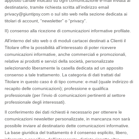
apposito
canale
indicato su ogni comunicazione e-mail inviata al
destinatario, tramite richiesta scritta all’indirizzo email
privacy@giuntipsy.com o sul sito web nella sezione dedicata ai
titolari di
account
, “newsletter” o “privacy”.
II)
consenso alla ricezione di comunicazioni informative profilate.
All’interno del sito web o di moduli cartacei destinati a Clienti il
Titolare offre la possibilità all’interessato di poter ricevere
comunicazioni informative, anche commerciali e promozionali,
relative ai prodotti e servizi della società, personalizzate
selezionando liberamente la casella dedicata ad un apposito
consenso a tale trattamento. La categoria di dati trattati dal
Titolare in questo caso è di tipo comune: e-mail (quale indirizzo di
recapito delle comunicazioni); professione e qualifica
professionale (per l’invio di comunicazioni pertinenti al settore
professionale degli interessati).
Il conferimento dei dati richiesti è necessario per ottenere le
comunicazioni newsletter personalizzate, in mancanza non sarà
possibile inviare al destinatario dette comunicazioni informative.
La base giuridica del trattamento è il consenso esplicito, libero,