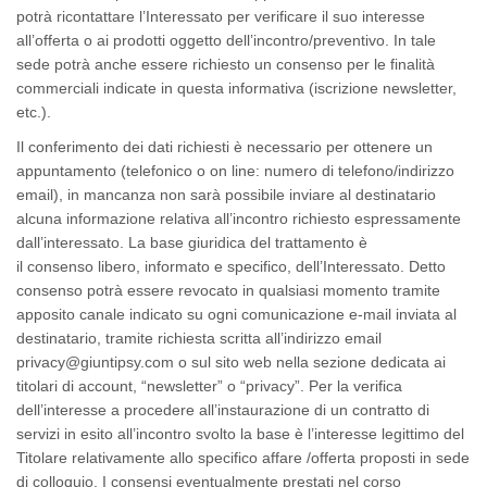
potrà ricontattare l’Interessato per verificare il suo interesse
all’offerta o ai prodotti oggetto dell’incontro/preventivo. In tale
sede potrà anche essere richiesto un consenso per le finalità
commerciali indicate in questa informativa (iscrizione newsletter,
etc.).
Il
conferimento
dei dati richiesti è necessario per ottenere un
appuntamento (telefonico o on line: numero di telefono/indirizzo
email), in mancanza non sarà possibile inviare al destinatario
alcuna informazione relativa all’incontro richiesto espressamente
dall’interessato. La
base giuridica
del trattamento è
il
consenso
libero, informato e specifico, dell’Interessato. Detto
consenso potrà essere revocato in qualsiasi momento tramite
apposito
canale
indicato su ogni comunicazione e-mail inviata al
destinatario, tramite richiesta scritta all’indirizzo email
privacy@giuntipsy.com o sul sito web nella sezione dedicata ai
titolari di
account
, “newsletter” o “privacy”. Per la verifica
dell’interesse a procedere all’instaurazione di un contratto di
servizi in esito all’incontro svolto la base è l’interesse legittimo del
Titolare relativamente allo specifico affare /offerta proposti in sede
di colloquio. I consensi eventualmente prestati nel corso