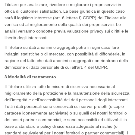
Titolare per analizzare, rivedere e migliorare i propri servizi in
ottica di
customer satisfaction
. La base giuridica in questo caso
sarà il legittimo interesse (art. 6 lettera f) GDPR) del Titolare alla
verifica ed al miglioramento della qualità dei propri servizi. Le
analisi verranno condotte previa valutazione privacy sui diritti e le
libertà degli interessati.
Il Titolare su dati anonimi o aggregati potrà in ogni caso fare
indagini statistiche o di mercato, con possibilità di diffonderle, in
ragione del fatto che dati anonimi o aggregati non rientrano della
definizione di dato personale di cui all’art. 4 del GDPR.
3.Modalità di trattamento
Il Titolare utilizza tutte le misure di sicurezza necessarie al
miglioramento della protezione e la manutenzione della sicurezza,
dell’integrità e dell’accessibilità dei dati personali degli interessati.
Tutti i dati personali sono conservati sui server protetti (o copie
cartacee idoneamente archiviate) o su quelli dei nostri fornitori o
dei nostri partner commerciali, e sono accessibili ed utilizzabili in
base a standard e policy di sicurezza adeguate al rischio (o
standard equivalenti per i nostri fornitori o partner commerciali). I