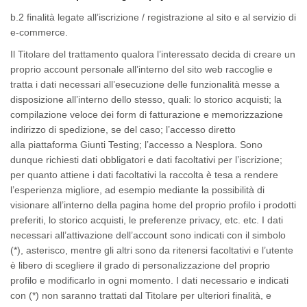
b.2 finalità legate all’iscrizione / registrazione al sito e al servizio di
e-commerce.
Il Titolare del trattamento qualora l’interessato decida di creare un
proprio
account
personale all’interno del sito
web
raccoglie e
tratta i dati necessari all’esecuzione delle funzionalità messe a
disposizione all’interno dello stesso, quali: lo storico acquisti; la
compilazione veloce dei
form
di fatturazione e memorizzazione
indirizzo di spedizione, se del caso; l’accesso diretto
alla
piattaforma Giunti Testing;
l’accesso a Nesplora. Sono
dunque richiesti dati obbligatori e dati facoltativi per l’iscrizione;
per quanto attiene i dati facoltativi la raccolta è tesa a rendere
l’esperienza migliore, ad esempio mediante la possibilità di
visionare all’interno della pagina
home
del proprio profilo i prodotti
preferiti, lo storico acquisti, le preferenze privacy, etc. etc. I dati
necessari all’attivazione
dell’account
sono indicati con il simbolo
(*), asterisco, mentre gli altri sono da ritenersi facoltativi e l’utente
è libero di scegliere il grado di personalizzazione del proprio
profilo e modificarlo in ogni momento. I dati necessario e indicati
con (*) non saranno trattati dal Titolare per ulteriori finalità, e