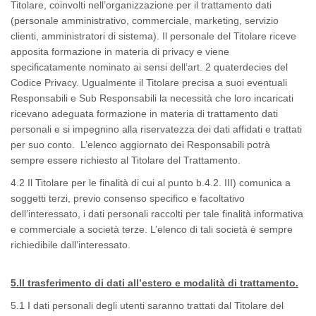
Titolare, coinvolti nell’organizzazione per il trattamento dati
(personale amministrativo, commerciale, marketing, servizio
clienti, amministratori di sistema). Il personale del Titolare riceve
apposita formazione in materia di privacy e viene
specificatamente nominato ai sensi dell’art. 2
quaterdecies
del
Codice Privacy. Ugualmente il Titolare precisa a suoi eventuali
Responsabili e Sub Responsabili la necessità che loro incaricati
ricevano adeguata formazione in materia di trattamento dati
personali e si impegnino alla riservatezza dei dati affidati e trattati
per suo conto. L’elenco aggiornato dei Responsabili potrà
sempre essere richiesto al Titolare del Trattamento.
4.2 Il Titolare per le finalità di cui al punto b.4.2. III) comunica a
soggetti terzi, previo consenso specifico e facoltativo
dell’interessato, i dati personali raccolti per tale finalità informativa
e commerciale a società terze. L’elenco di tali società è sempre
richiedibile dall’interessato
.
5.Il trasferimento di dati all’estero e modalità di trattamento.
5.1 I dati personali degli utenti saranno trattati dal Titolare del