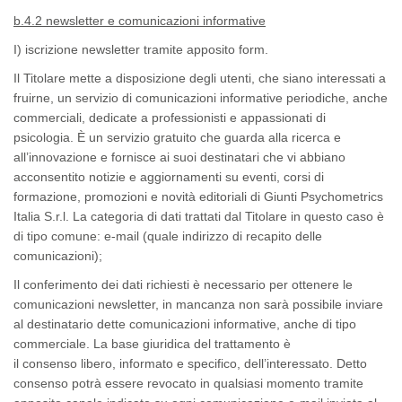
b.4.2 newsletter e comunicazioni informative
I)
iscrizione newsletter tramite apposito form.
Il Titolare mette a disposizione degli utenti, che siano interessati a
fruirne, un servizio di comunicazioni informative periodiche, anche
commerciali, dedicate a professionisti e appassionati di
psicologia. È un servizio gratuito che guarda alla ricerca e
all’innovazione e fornisce ai suoi destinatari che vi abbiano
acconsentito notizie e aggiornamenti su eventi, corsi di
formazione, promozioni e novità editoriali di Giunti Psychometrics
Italia S.r.l. La
categoria
di dati trattati dal Titolare in questo caso è
di tipo
comune
:
e-mail (quale indirizzo di recapito delle
comunicazioni);
Il
conferimento
dei dati richiesti è necessario per ottenere le
comunicazioni newsletter, in mancanza non sarà possibile inviare
al destinatario dette comunicazioni informative, anche di tipo
commerciale. La
base giuridica
del trattamento è
il
consenso
libero, informato e specifico, dell’interessato. Detto
consenso potrà essere revocato in qualsiasi momento tramite