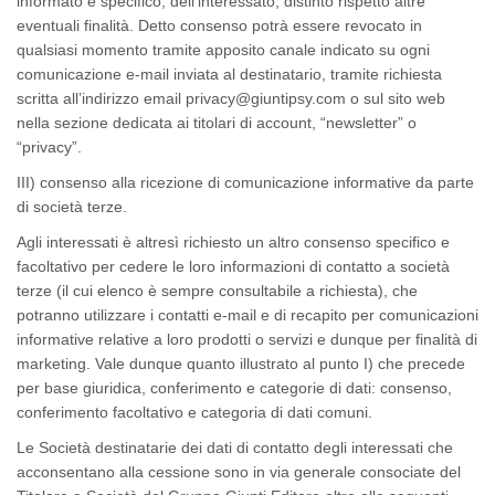
informato e specifico, dell’interessato, distinto rispetto altre
eventuali finalità. Detto consenso potrà essere revocato in
qualsiasi momento tramite apposito canale indicato su ogni
comunicazione e-mail inviata al destinatario, tramite richiesta
scritta all’indirizzo email privacy@giuntipsy.com o sul sito web
nella sezione dedicata ai titolari di account, “newsletter” o
“privacy”.
III) consenso alla ricezione di comunicazione informative da parte
di società terze.
Agli interessati è altresì richiesto un altro consenso specifico e
facoltativo per cedere le loro informazioni di contatto a società
terze (il cui elenco è sempre consultabile a richiesta), che
potranno utilizzare i contatti e-mail e di recapito per comunicazioni
informative relative a loro prodotti o servizi e dunque per finalità di
marketing. Vale dunque quanto illustrato al punto I) che precede
per base giuridica, conferimento e categorie di dati: consenso,
conferimento facoltativo e categoria di dati comuni.
Le Società destinatarie dei dati di contatto degli interessati che
acconsentano alla cessione sono in via generale consociate del