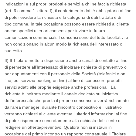
indicazioni e sui propri prodotti e servizi a chi ne faccia richiesta
(art. 6 comma 1 lettera f); il conferimento dati è obbligatorio al fine
di poter evadere la richiesta e la categoria di dati trattata è di
tipo comune. In tale occasione possono essere richiesti al cliente
anche specifici ulteriori consensi per inviare in futuro
comunicazioni commerciali. I consensi sono del tutto facoltativi e
non condizionano in alcun modo la richiesta dell’interessato o il
suo esito.
II) Il Titolare mette a disposizione anche canali di contatto al fine
di permettere all’Interessato di inoltrare richieste di preventivo o
per appuntamenti con il personale della Società (telefonici o on
line, es. servizio booking on line) al fine di conoscere prodotti,
servizi adatti alle proprie esigenze anche professionali. La
richiesta è inoltrata mediante il canale dedicato su iniziativa
dell’interessato che presta il proprio consenso e verrà richiamato
dall’area manager; durante l’incontro conoscitivo e illustrativo
verranno richiesti al cliente eventuali ulteriori informazioni al fine
di poter rispondere concretamente alla richiesta del cliente o
redigere un’offerta/preventivo. Qualora non si instauri in
occasione del primo incontro un rapporto contrattuale il Titolare