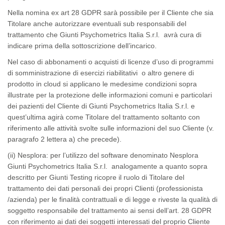
Nella nomina ex art 28 GDPR sarà possibile per il Cliente che sia
Titolare anche autorizzare eventuali sub responsabili del
trattamento che Giunti Psychometrics Italia S.r.l. avrà cura di
indicare prima della sottoscrizione dell’incarico.
Nel caso di abbonamenti o acquisti di licenze d’uso di programmi
di somministrazione di esercizi riabilitativi o altro genere di
prodotto
in cloud
si applicano le medesime condizioni sopra
illustrate per la protezione delle informazioni comuni e particolari
dei pazienti del Cliente di Giunti Psychometrics Italia S.r.l. e
quest’ultima agirà come Titolare del trattamento soltanto con
riferimento alle attività svolte sulle informazioni del suo Cliente (v.
paragrafo 2 lettera a) che precede).
(ii)
Nesplora
: per l’utilizzo del software denominato
Nesplora
Giunti Psychometrics Italia S.r.l. analogamente a quanto sopra
descritto per
Giunti Testing
ricopre il ruolo di Titolare del
trattamento dei dati personali dei propri Clienti (professionista
/azienda) per le finalità contrattuali e di legge e riveste la qualità di
soggetto responsabile del trattamento ai sensi dell’art. 28 GDPR
con riferimento ai dati dei soggetti interessati del proprio Cliente