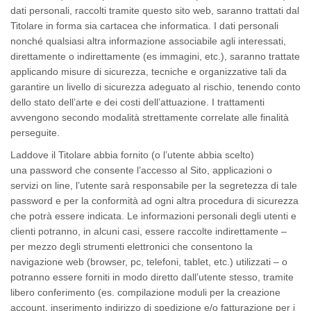
dati personali, raccolti tramite questo sito web, saranno trattati dal
Titolare in forma sia cartacea che informatica. I dati personali
nonché qualsiasi altra informazione associabile agli interessati,
direttamente o indirettamente (es immagini, etc.), saranno trattate
applicando misure di sicurezza, tecniche e organizzative tali da
garantire un livello di sicurezza adeguato al rischio, tenendo conto
dello stato dell’arte e dei costi dell’attuazione. I trattamenti
avvengono secondo modalità strettamente correlate alle finalità
perseguite.
Laddove il Titolare abbia fornito (o l’utente abbia scelto)
una password che consente l’accesso al Sito, applicazioni o
servizi on line, l’utente sarà responsabile per la segretezza di tale
password e per la conformità ad ogni altra procedura di sicurezza
che potrà essere indicata. Le informazioni personali degli utenti e
clienti potranno, in alcuni casi, essere raccolte indirettamente –
per mezzo degli strumenti elettronici che consentono la
navigazione web (browser, pc, telefoni, tablet, etc.) utilizzati – o
potranno essere forniti in modo diretto dall’utente stesso, tramite
libero conferimento (es. compilazione moduli per la creazione
account, inserimento indirizzo di spedizione e/o fatturazione per i