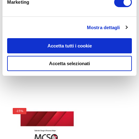
Marketing
Mostra dettagli
Accetta tutti i cookie
Accetta selezionati
CST - Customer Support Test
-15%