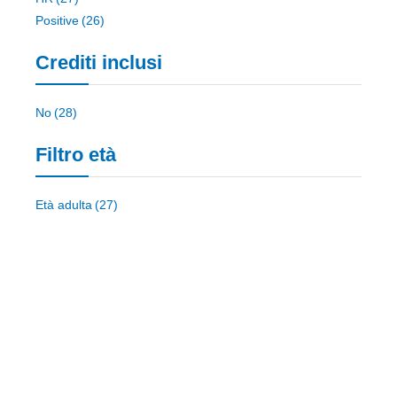
elemento
Positive
26
Crediti inclusi
elemento
No
28
Filtro età
elemento
Età adulta
27