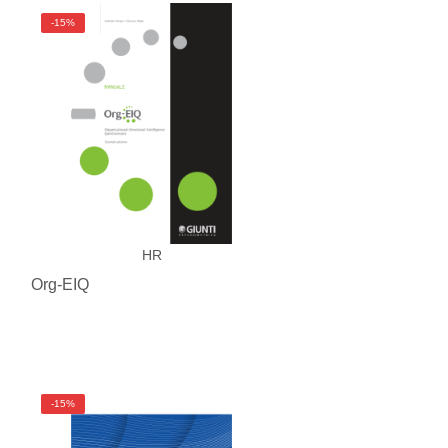
-15%
HR
Org-EIQ
-15%