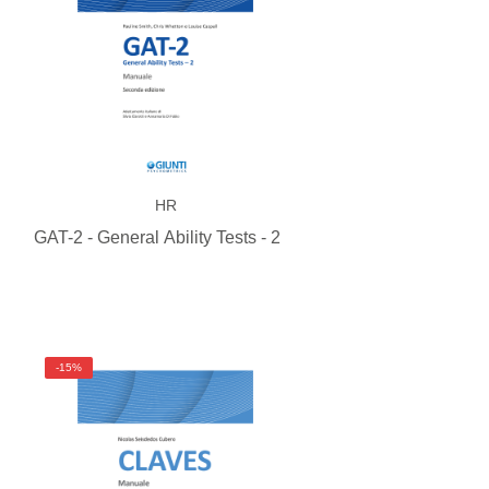
HR
GAT-2 - General Ability Tests - 2
-15%