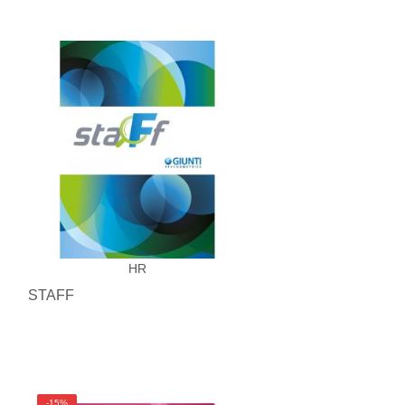
HR
STAFF
-15%