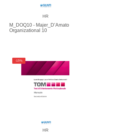
HR
M_DOQ10 - Majer_D’Amato
Organizational 10
-15%
HR