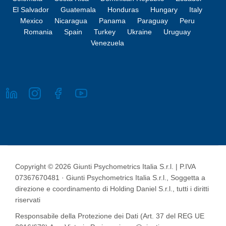
El Salvador
Guatemala
Honduras
Hungary
Italy
Mexico
Nicaragua
Panama
Paraguay
Peru
Romania
Spain
Turkey
Ukraine
Uruguay
Venezuela
Copyright © 2026 Giunti Psychometrics Italia S.r.l. | P.IVA
07367670481 · Giunti Psychometrics Italia S.r.l., Soggetta a
direzione e coordinamento di Holding Daniel S.r.l., tutti i diritti
riservati
Responsabile della Protezione dei Dati (Art. 37 del REG UE