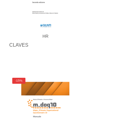
HR
CLAVES
-15%