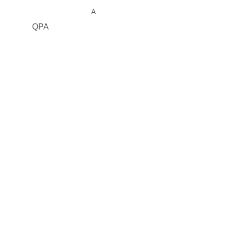
A
QPA