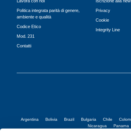
Lavora con noi
Iscrizione alla new
Politica integrata parità di genere,
Privacy
ambiente e qualità
Cookie
Codice Etico
Integrity Line
Mod. 231
Contatti
Argentina
Bolivia
Brazil
Bulgaria
Chile
Colom
Nicaragua
Panama