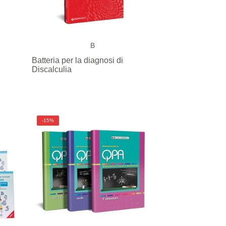
B
Batteria per la diagnosi di
Discalculia
-15%