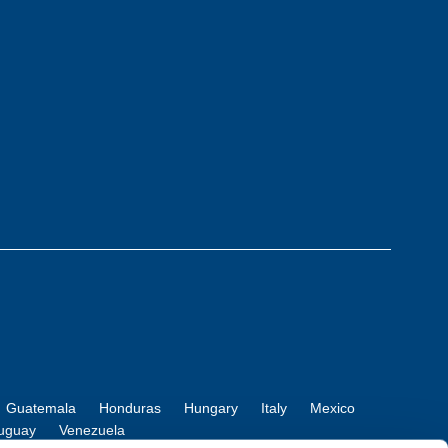
Guatemala
Honduras
Hungary
Italy
Mexico
uguay
Venezuela