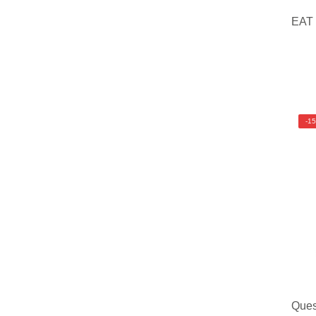
EAT
-1
Ques