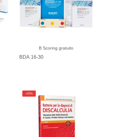
B
Scoring gratuito
BDA 16-30
-15%