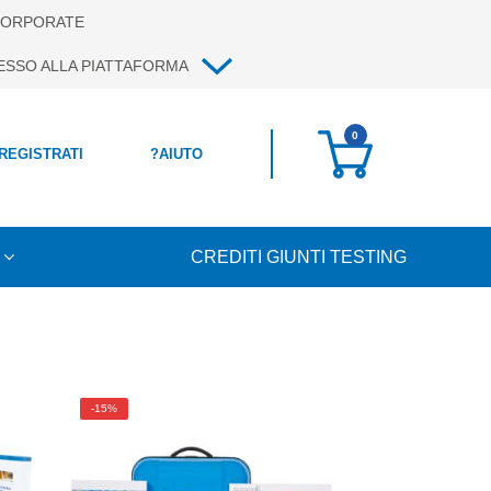
ORPORATE
ESSO ALLA PIATTAFORMA
0
 REGISTRATI
?
AIUTO
CREDITI GIUNTI TESTING
-15%