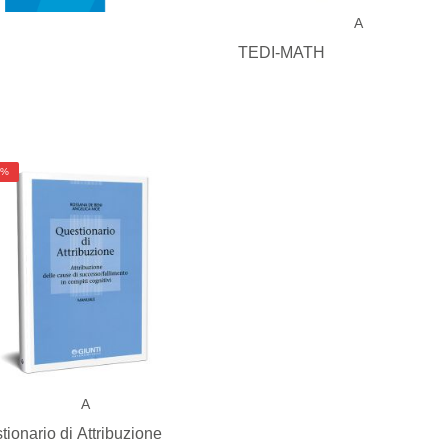
A
TEDI-MATH
5%
A
tionario di Attribuzione