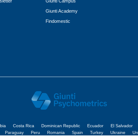
sletter
Giunti Campus
Giunti Academy
Findomestic
bia
Costa Rica
Dominican Republic
Ecuador
El Salvador
Paraguay
Peru
Romania
Spain
Turkey
Ukraine
Ur