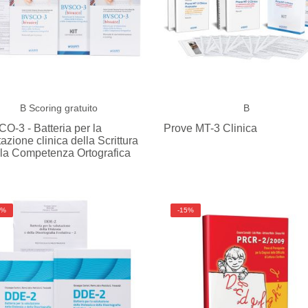
B
Scoring gratuito
B
O-3 - Batteria per la
Prove MT-3 Clinica
azione clinica della Scrittura
lla Competenza Ortografica
5%
-15%