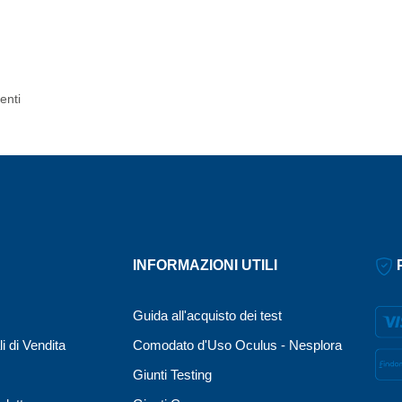
enti
INFORMAZIONI UTILI
P
Guida all'acquisto dei test
i di Vendita
Comodato d'Uso Oculus - Nesplora
Giunti Testing