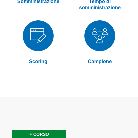
Somministrazione
Tempo di
somministrazione
Scoring
Campione
Elementi
prodotti
+ CORSO
raggruppati