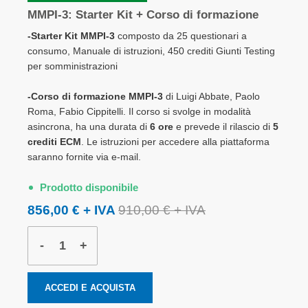
MMPI-3: Starter Kit + Corso di formazione
-Starter Kit MMPI-3
composto da 25 questionari a
consumo, Manuale di istruzioni, 450 crediti Giunti Testing
per somministrazioni
-Corso di formazione MMPI-3
di Luigi Abbate, Paolo
Roma, Fabio Cippitelli. Il corso si svolge in modalità
asincrona, ha una durata di
6 ore
e prevede il rilascio di
5
crediti ECM
. Le istruzioni per accedere alla piattaforma
saranno fornite via e-mail.
Prodotto disponibile
856,00 €
910,00 €
-
+
ACCEDI E ACQUISTA