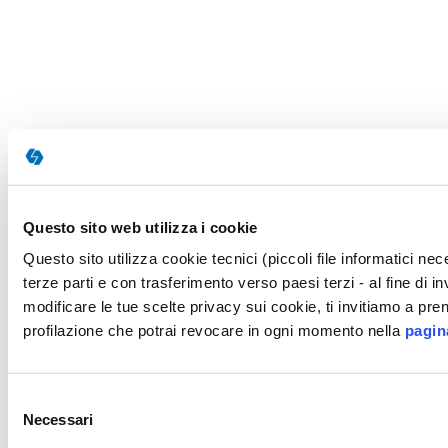
Questo sito web utilizza i cookie
Questo sito utilizza cookie tecnici (piccoli file informatici n
terze parti e con trasferimento verso paesi terzi - al fine di 
modificare le tue scelte privacy sui cookie, ti invitiamo a pren
profilazione che potrai revocare in ogni momento nella
pagin
Selezione
Necessari
del
consenso