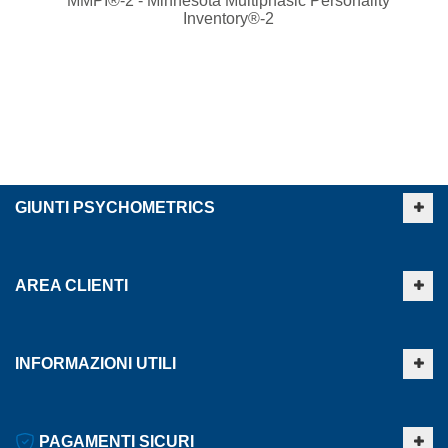
MMPI®-2 - Minnesota Multiphasic Personality
Inventory®-2
GIUNTI PSYCHOMETRICS
AREA CLIENTI
INFORMAZIONI UTILI
PAGAMENTI SICURI