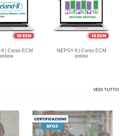
-II | Corso ECM
NEPSY-II | Corso ECM
online
online
VEDI TUTTO