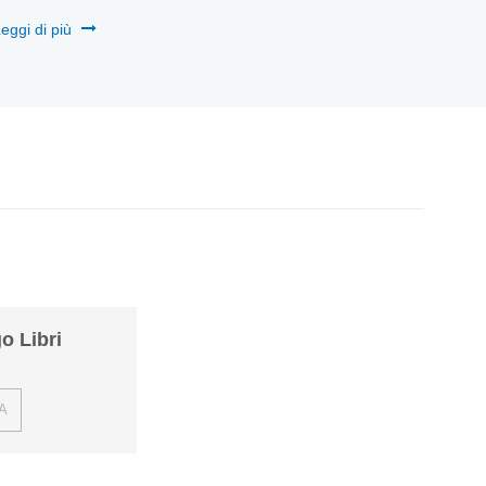
eggi di più
Leggi
o Libri
A