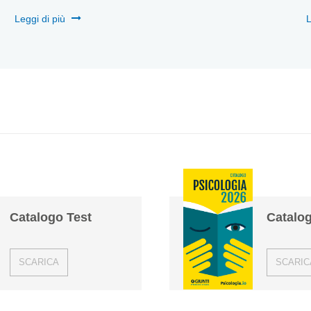
Leggi di più
L
Catalogo Test
Catalog
SCARICA
SCARIC