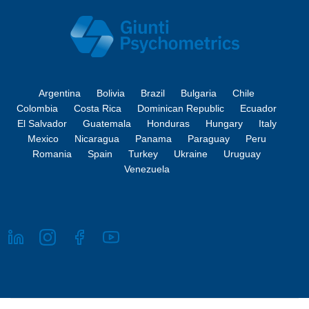
Argentina
Bolivia
Brazil
Bulgaria
Chile
Colombia
Costa Rica
Dominican Republic
Ecuador
El Salvador
Guatemala
Honduras
Hungary
Italy
Mexico
Nicaragua
Panama
Paraguay
Peru
Romania
Spain
Turkey
Ukraine
Uruguay
Venezuela