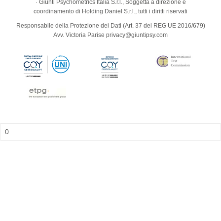
· Giunti Psychometrics Italia S.r.l., Soggetta a direzione e
coordinamento di Holding Daniel S.r.l., tutti i diritti riservati
Responsabile della Protezione dei Dati (Art. 37 del REG UE 2016/679)
Avv. Victoria Parise privacy@giuntipsy.com