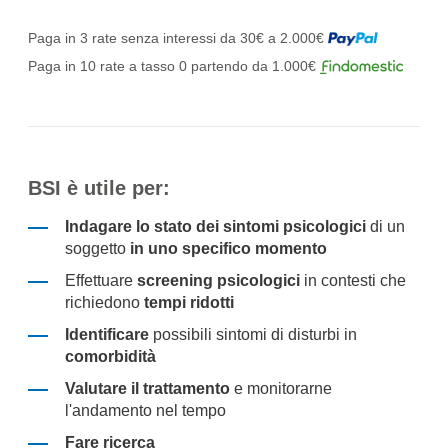
Paga in 3 rate senza interessi da 30€ a 2.000€
Paga in 10 rate a tasso 0 partendo da 1.000€
BSI
è utile per:
Indagare lo stato dei sintomi psicologici
di un
soggetto
in uno specifico momento
Effettuare
screening psicologici
in contesti che
richiedono
tempi ridotti
Identificare
possibili sintomi di disturbi in
comorbidità
Valutare il trattamento
e monitorarne
l'andamento nel tempo
Fare ricerca