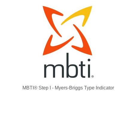
MBTI® Step I - Myers-Briggs Type Indicator