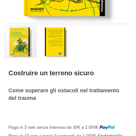
Costruire un terreno sicuro
Come superare gli ostacoli nel trattamento
del trauma
Paga in 3 rate senza interessi da 30€ a 2.000€
Paga in 10 rate a tasso 0 partendo da 1.000€