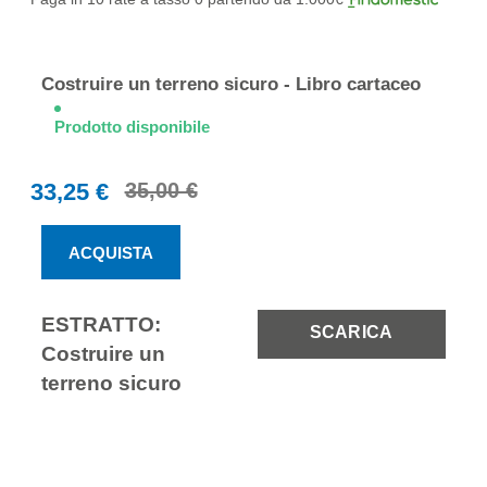
Elementi
prodotti
Costruire un terreno sicuro - Libro cartaceo
raggruppati
Prodotto disponibile
33,25 €
35,00 €
ACQUISTA
ESTRATTO:
SCARICA
Costruire un
terreno sicuro