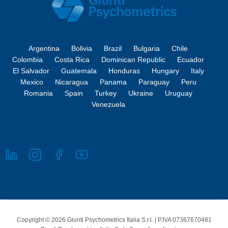
Argentina
Bolivia
Brazil
Bulgaria
Chile
Colombia
Costa Rica
Dominican Republic
Ecuador
El Salvador
Guatemala
Honduras
Hungary
Italy
Mexico
Nicaragua
Panama
Paraguay
Peru
Romania
Spain
Turkey
Ukraine
Uruguay
Venezuela
Copyright © 2026 Giunti Psychometrics Italia S.r.l. | P.IVA 07367670481