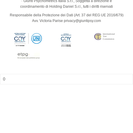
· Giunti Psychometrics Italia S.r.l., Soggetta a direzione e
coordinamento di Holding Daniel S.r.l., tutti i diritti riservati
Responsabile della Protezione dei Dati (Art. 37 del REG UE 2016/679)
Avv. Victoria Parise privacy@giuntipsy.com