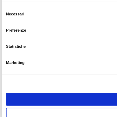
Selezione
Necessari
del
consenso
Preferenze
Statistiche
Marketing