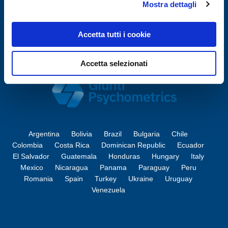
Mostra dettagli
Accetta tutti i cookie
Accetta selezionati
Argentina
Bolivia
Brazil
Bulgaria
Chile
Colombia
Costa Rica
Dominican Republic
Ecuador
El Salvador
Guatemala
Honduras
Hungary
Italy
Mexico
Nicaragua
Panama
Paraguay
Peru
Romania
Spain
Turkey
Ukraine
Uruguay
Venezuela