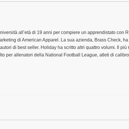
’università all’età di 19 anni per compiere un apprendistato con 
 marketing di American Apparel. La sua azienda, Brass Check, ha
i di best seller. Holiday ha scritto altri quattro volumi. Il più
lto per allenatori della National Football League, atleti di calibr