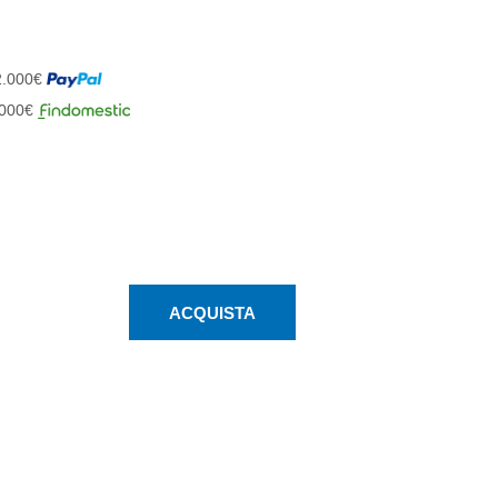
 2.000€
1.000€
ACQUISTA