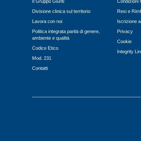
Il Gruppo Giunti
Condizioni 
Divisione clinica sul territorio
Resi e Rim
Lavora con noi
Iscrizione a
Politica integrata parità di genere,
Privacy
ambiente e qualità
Cookie
Codice Etico
Integrity Li
Mod. 231
Contatti