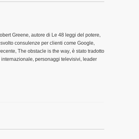
Robert Greene, autore di
Le 48 leggi del potere
,
 svolto consulenze per clienti come Google,
 recente,
The obstacle is the way
, è stato tradotto
o internazionale, personaggi televisivi, leader