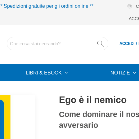
** Spedizioni gratuite per gli ordini online **
C
ACC
ACCEDI /
LIBRI & EBOOK
NOTIZIE
Ego è il nemico
Come dominare il nos
avversario