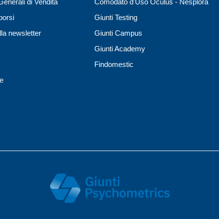
Generali di Vendita
Comodato d'Uso Oculus - Nesplora
borsi
Giunti Testing
lla newsletter
Giunti Campus
Giunti Academy
Findomestic
ne