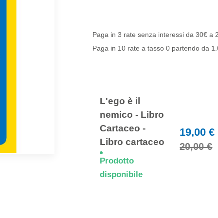
Paga in 3 rate senza interessi da 30€ a
Paga in 10 rate a tasso 0 partendo da 
Elementi
prodotti
raggruppati
L'ego è il
nemico - Libro
Cartaceo -
19,00 €
Libro cartaceo
20,00 €
Prodotto
disponibile