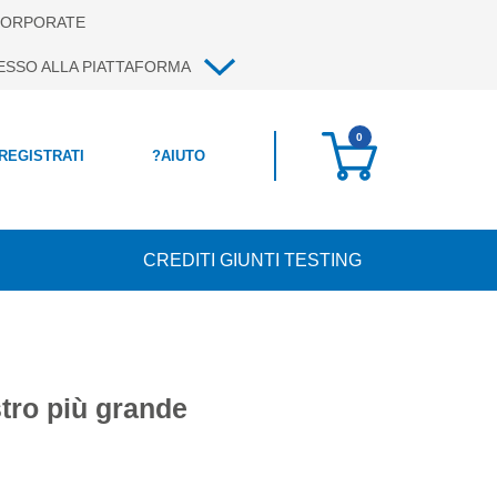
ORPORATE
ESSO ALLA PIATTAFORMA
0
 REGISTRATI
?
AIUTO
CREDITI GIUNTI TESTING
tro più grande