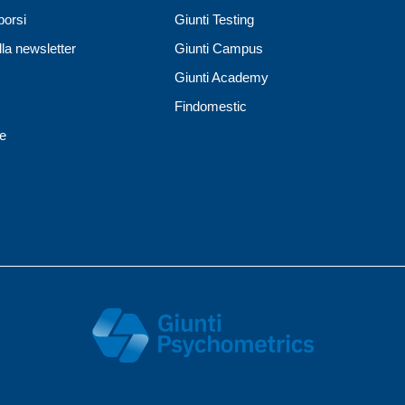
borsi
Giunti Testing
lla newsletter
Giunti Campus
Giunti Academy
Findomestic
ne