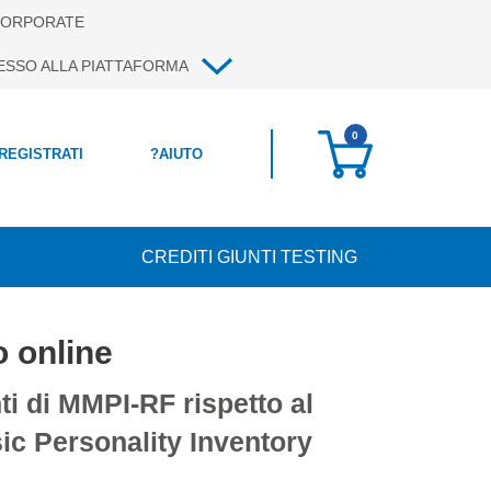
ORPORATE
ESSO ALLA PIATTAFORMA
0
 REGISTRATI
?
AIUTO
CREDITI GIUNTI TESTING
 online
i di MMPI-RF rispetto al
ic Personality Inventory