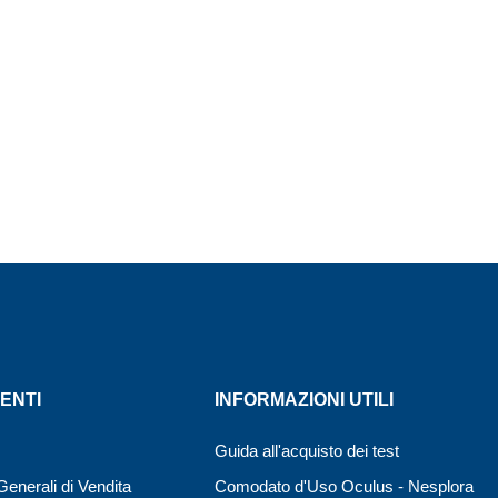
ENTI
INFORMAZIONI UTILI
Guida all'acquisto dei test
Generali di Vendita
Comodato d'Uso Oculus - Nesplora