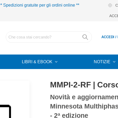
** Spedizioni gratuite per gli ordini online **
C
ACC
ACCEDI /
LIBRI & EBOOK
NOTIZIE
MMPI-2-RF | Corso
Novità e aggiornament
Minnesota Multhiphas
- 2ª edizione