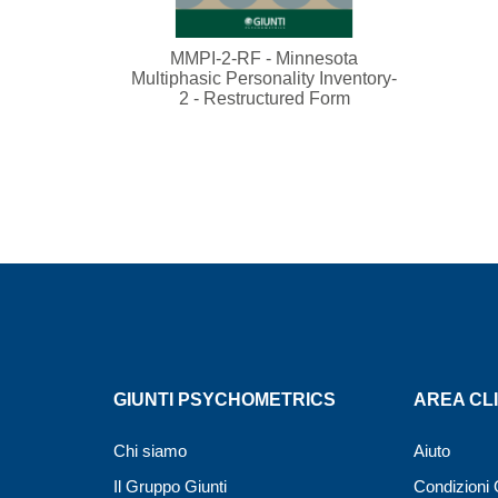
MMPI-2-RF - Minnesota
Multiphasic Personality Inventory-
2 - Restructured Form
GIUNTI PSYCHOMETRICS
AREA CLI
Chi siamo
Aiuto
Il Gruppo Giunti
Condizioni 