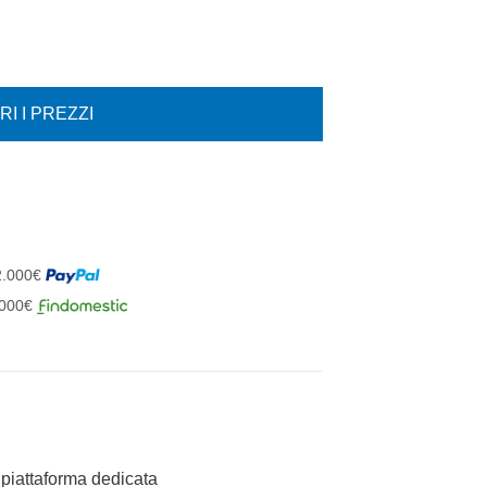
I I PREZZI
 2.000€
1.000€
 piattaforma dedicata