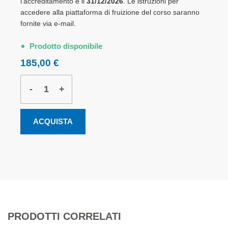
l'accreditamento è il
31/12/2026
. Le istruzioni per
accedere alla piattaforma di fruizione del corso saranno
fornite via e-mail.
Prodotto disponibile
185,00 €
-
+
ACQUISTA
PRODOTTI CORRELATI