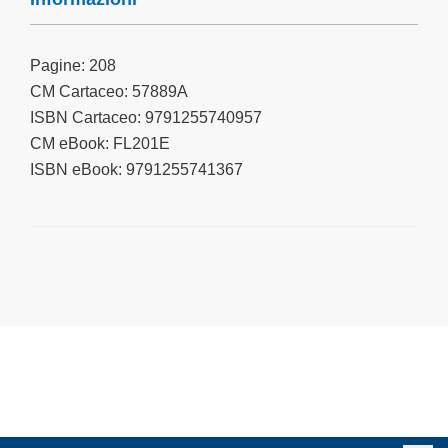
Pagine: 208
CM Cartaceo: 57889A
ISBN Cartaceo: 9791255740957
CM eBook: FL201E
ISBN eBook: 9791255741367