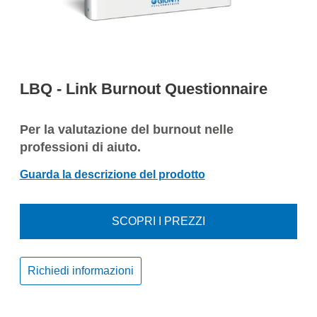
LBQ - Link Burnout Questionnaire
Per la valutazione del burnout nelle
professioni di aiuto.
Guarda la descrizione del prodotto
SCOPRI I PREZZI
Richiedi informazioni