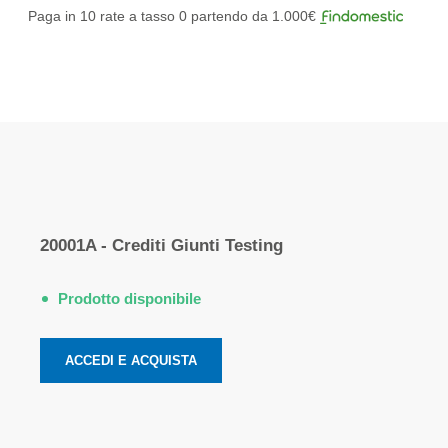
Paga in 10 rate a tasso 0 partendo da 1.000€
Elementi
prodotti
20001A - Crediti Giunti Testing
raggruppati
Prodotto disponibile
ACCEDI E ACQUISTA