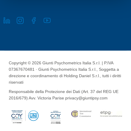
Copyright © 2026 Giunti Psychometrics Italia S.r.l. | P.IVA
07367670481 · Giunti Psychometrics Italia S.r.l., Soggetta a
direzione e coordinamento di Holding Daniel S.r.l., tutti i diritti
riservati
Responsabile della Protezione dei Dati (Art. 37 del REG UE
2016/679) Avv. Victoria Parise privacy@giuntipsy.com