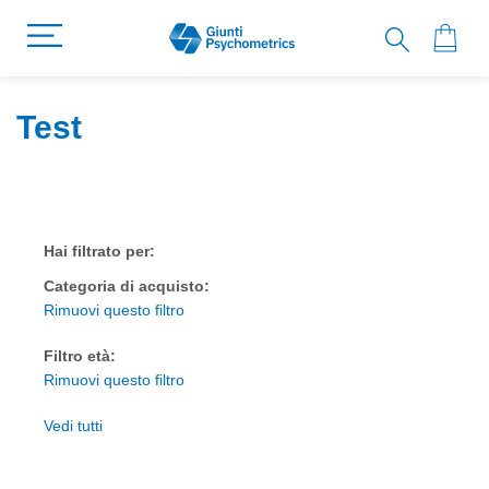
Test
Hai filtrato per:
Categoria di acquisto
Rimuovi questo filtro
Filtro età
Rimuovi questo filtro
Vedi tutti