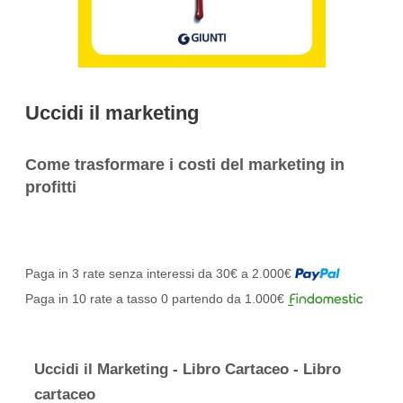
Uccidi il marketing
Come trasformare i costi del marketing in
profitti
Paga in 3 rate senza interessi da 30€ a 2.000€
Paga in 10 rate a tasso 0 partendo da 1.000€
Elementi
prodotti
Uccidi il Marketing - Libro Cartaceo - Libro
raggruppati
cartaceo