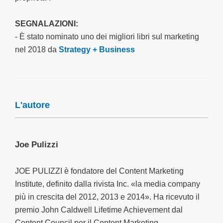
SEGNALAZIONI:
- È stato nominato uno dei migliori libri sul marketing
nel 2018 da
Strategy + Business
L'autore
Joe Pulizzi
JOE PULIZZI è fondatore del Content Marketing
Institute, definito dalla rivista
Inc.
«la media company
più in crescita del 2012, 2013 e 2014». Ha ricevuto il
premio John Caldwell Lifetime Achievement dal
Content Council per il Content Marketing.