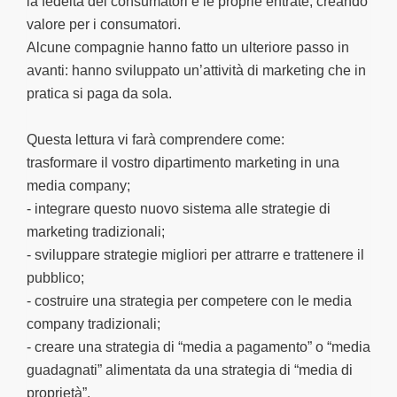
la fedeltà dei consumatori e le proprie entrate, creando
valore per i consumatori.
Alcune compagnie hanno fatto un ulteriore passo in
avanti: hanno sviluppato un’attività di marketing che in
pratica si paga da sola.
Questa lettura vi farà comprendere come:
trasformare il vostro dipartimento marketing in una
media company;
- integrare questo nuovo sistema alle strategie di
marketing tradizionali;
- sviluppare strategie migliori per attrarre e trattenere il
pubblico;
- costruire una strategia per competere con le media
company tradizionali;
- creare una strategia di “media a pagamento” o “media
guadagnati” alimentata da una strategia di “media di
proprietà”.