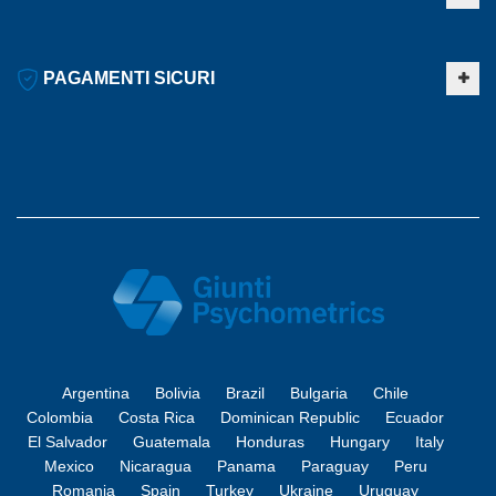
PAGAMENTI SICURI
Argentina
Bolivia
Brazil
Bulgaria
Chile
Colombia
Costa Rica
Dominican Republic
Ecuador
El Salvador
Guatemala
Honduras
Hungary
Italy
Mexico
Nicaragua
Panama
Paraguay
Peru
Romania
Spain
Turkey
Ukraine
Uruguay