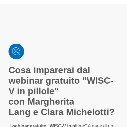
Cosa imparerai dal
webinar gratuito "WISC-
V in pillole"
con
Margherita
Lang
e
Clara Michelotti?
Il
webinar gratuito “WISC-V in pillole”
è parte
di un