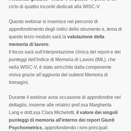
ciclo di quattro incontri dedicati alla WISC-V
.
Questo webinar si inserisce nel percorso di
approfondimento degli indici dello strumento e,
tema di
questo
terzo
modulo
sarà
l
a
valutazione della
memoria di lavoro
.
Il focus sarà sull'interpretazione clinica del report e dei
punteggi dell'Indice di Memoria di Lavoro (IML),
che
nella WISC-V, è stato
arricchito dalla componente
visiva grazie all'aggiunta del
subtes
t
Memoria di
Immagini.
Durante il webinar
avrai occasione di
approfondire
nel
dettaglio
,
insieme alle relatrici
prof.ssa Margherita
Lang
e
dott.ssa Clara Michelotti
,
il valore dei singoli
punteggi di memoria all'interno dei report Giunti
Psychometrics
, approfondendo i loro principali