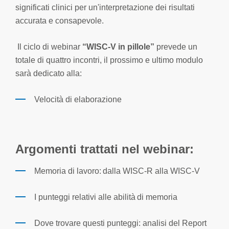
significati clinici per un'interpretazione dei risultati
accurata e consapevole.
Il ciclo di webinar
“WISC-V in pillole”
prevede un
totale
di quattro incontri,
i
l prossimo e ultimo modulo
sarà dedicato alla:
Velocità di elaborazione
Argomenti trattati n
el webinar:
Memoria di lavoro:
dalla WISC-R alla WISC-V
I
punteggi relativi alle abilità di memoria
Dove trovare questi punteggi
:
analisi del Report