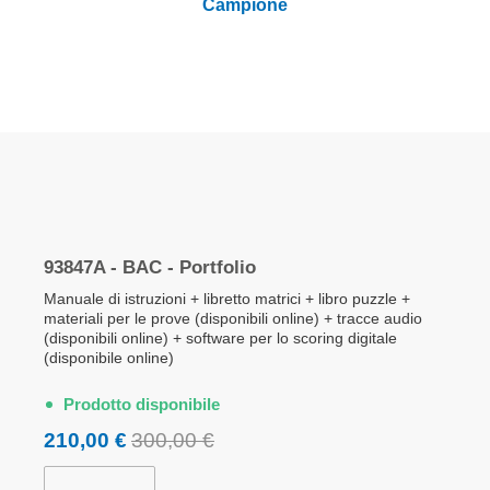
Campione
Elementi
prodotti
93847A - BAC - Portfolio
raggruppati
Manuale di istruzioni + libretto matrici + libro puzzle +
materiali per le prove (disponibili online) + tracce audio
(disponibili online) + software per lo scoring digitale
(disponibile online)
Prodotto disponibile
210,00 €
300,00 €