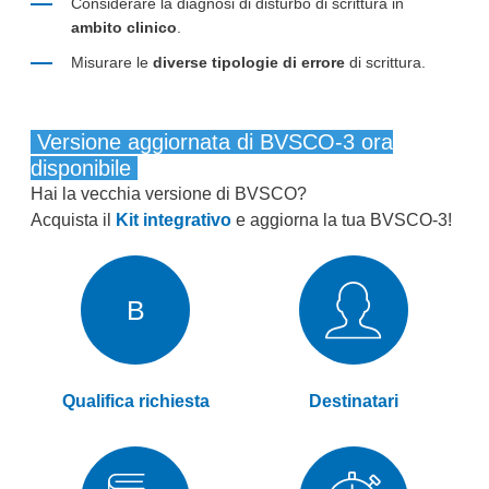
Considerare la diagnosi di disturbo di scrittura in
ambito clinico
.
Misurare le
diverse tipologie di errore
di scrittura.
Versione aggiornata di BVSCO-3 ora
disponibile
Hai la vecchia versione di BVSCO?
Acquista il
Kit integrativo
e aggiorna la tua BVSCO-3!
B
Qualifica richiesta
Destinatari