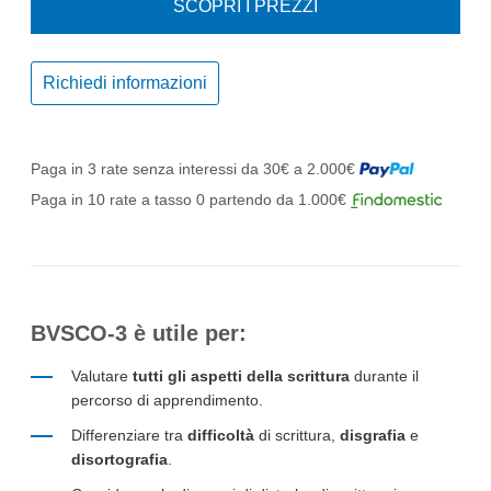
SCOPRI I PREZZI
Richiedi informazioni
Paga in 3 rate senza interessi da 30€ a 2.000€
Paga in 10 rate a tasso 0 partendo da 1.000€
BVSCO-3
è utile per:
Valutare
tutti gli aspetti della scrittura
durante il
percorso di apprendimento.
Differenziare tra
difficoltà
di scrittura,
disgrafia
e
disortografia
.