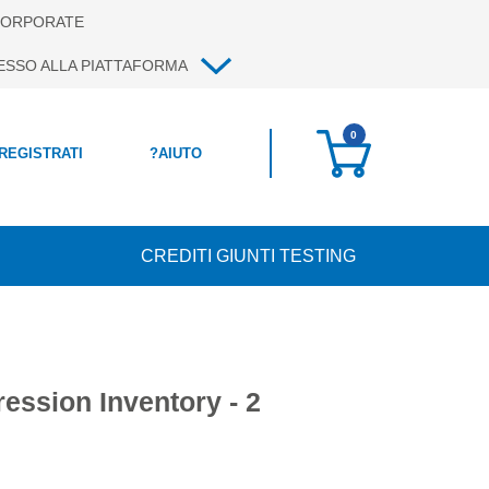
ORPORATE
ESSO ALLA PIATTAFORMA
0
 REGISTRATI
?
AIUTO
CREDITI GIUNTI TESTING
ression Inventory - 2