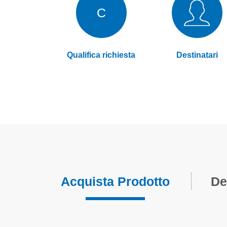
C
Qualifica richiesta
Destinatari
Acquista Prodotto
De
Elementi