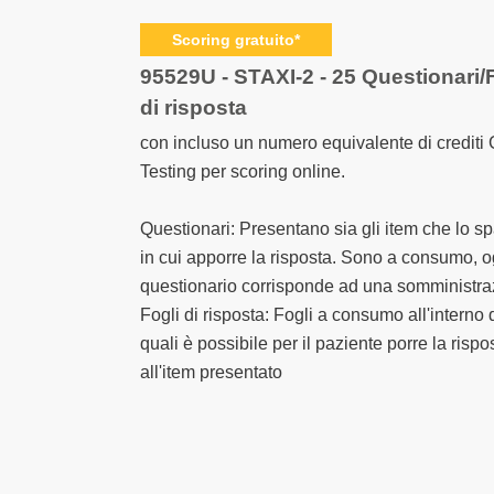
prodotti
raggruppati
Scoring gratuito*
95529U - STAXI-2 - 25 Questionari/
di risposta
con incluso un numero equivalente di crediti 
Testing per scoring online.
Questionari: Presentano sia gli item che lo s
in cui apporre la risposta. Sono a consumo, o
questionario corrisponde ad una somministra
Fogli di risposta: Fogli a consumo all'interno 
quali è possibile per il paziente porre la rispo
all'item presentato