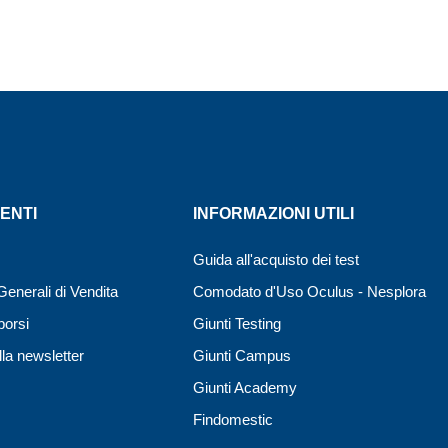
ENTI
INFORMAZIONI UTILI
Guida all'acquisto dei test
Generali di Vendita
Comodato d'Uso Oculus - Nesplora
borsi
Giunti Testing
lla newsletter
Giunti Campus
Giunti Academy
Findomestic