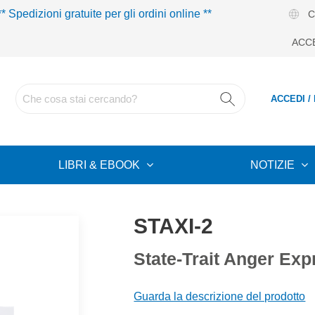
** Spedizioni gratuite per gli ordini online **
C
ACC
ACCEDI /
LIBRI & EBOOK
NOTIZIE
STAXI-2
State-Trait Anger Exp
Guarda la descrizione del prodotto