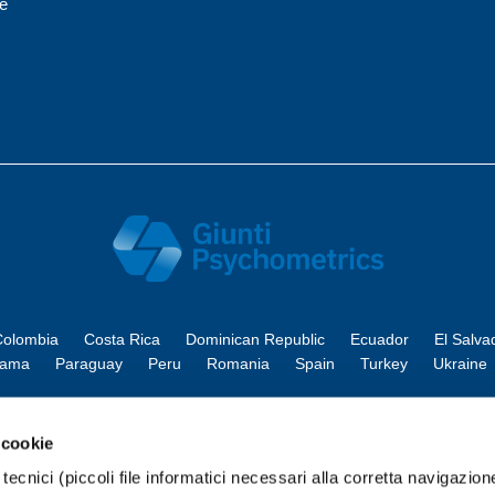
ne
olombia
Costa Rica
Dominican Republic
Ecuador
El Salva
nama
Paraguay
Peru
Romania
Spain
Turkey
Ukraine
 cookie
tecnici (piccoli file informatici necessari alla corretta navigazion