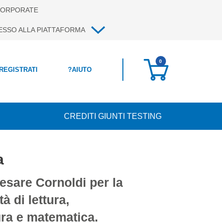
ORPORATE
ESSO ALLA PIATTAFORMA
0
 REGISTRATI
?
AIUTO
CREDITI GIUNTI TESTING
a
Cesare Cornoldi per la
tà di lettura,
ura e matematica.