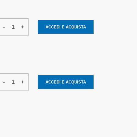
-
+
ACCEDI E ACQUISTA
-
+
ACCEDI E ACQUISTA