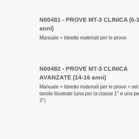
Elementi
prodotti
raggruppati
N00481 - PROVE MT-3 CLINICA (6-
anni)
Manuale + libretto materiali per le prove
N00482 - PROVE MT-3 CLINICA
AVANZATE (14-16 anni)
Manuale + libretto materiali per le prove + set
tavole illustrate (una per la classe 1° e una pe
2°)