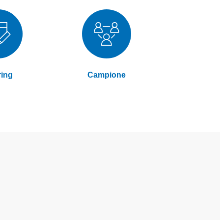
ring
Campione