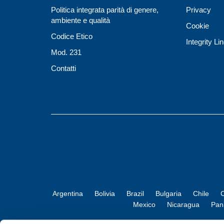
Politica integrata parità di genere,
Privacy
ambiente e qualità
Cookie
Codice Etico
Integrity Li
Mod. 231
Contatti
Argentina
Bolivia
Brazil
Bulgaria
Chile
C
Mexico
Nicaragua
Pa