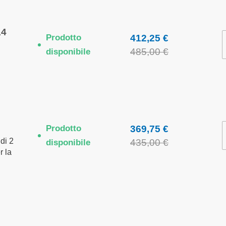
14
Prodotto
412,25 €
485,00 €
disponibile
Prodotto
369,75 €
 di 2
435,00 €
disponibile
r la