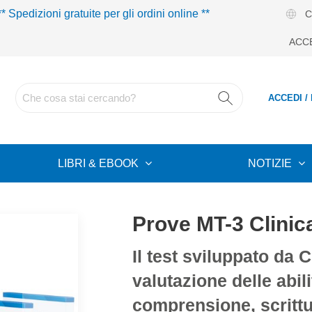
** Spedizioni gratuite per gli ordini online **
C
ACC
ACCEDI /
LIBRI & EBOOK
NOTIZIE
Prove MT-3 Clinic
Il test sviluppato da 
valutazione delle abili
comprensione, scritt