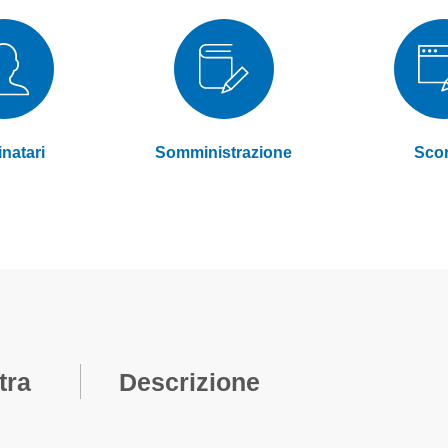
natari
Somministrazione
Sco
tra
Descrizione