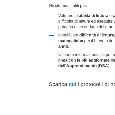
Gli strumenti utili per:
Valutare le
abilità di lettura
e
c
difficoltà di lettura ed eseguir
primaria e secondaria di I grado
Identificare
difficoltà di lettura
matematiche
per il biennio del
anni
).
Ottenere informazioni utili per pi
linea con le più aggiornate li
dell’Apprendimento
(
DSA
).
Scarica
qui
i protocolli di 