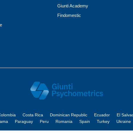
Giunti Academy
Findomestic
ne
olombia
Costa Rica
Dominican Republic
Ecuador
El Salva
nama
Paraguay
Peru
Romania
Spain
Turkey
Ukraine