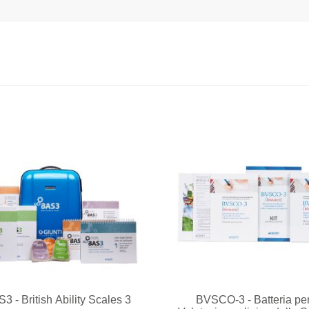
3 - British Ability Scales 3
BVSCO-3 - Batteria per