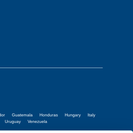
dor
Guatemala
Honduras
Hungary
Italy
Uruguay
Venezuela