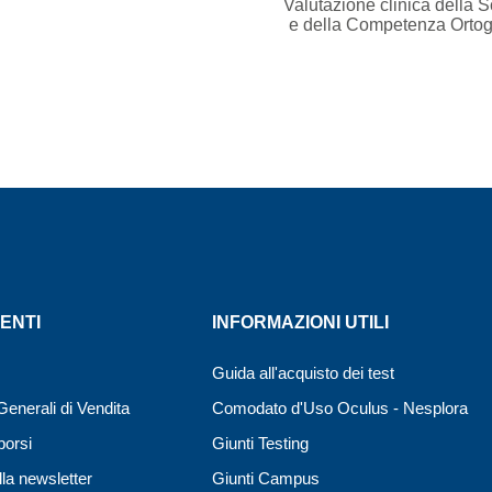
Valutazione clinica della Sc
e della Competenza Ortog
ENTI
INFORMAZIONI UTILI
Guida all'acquisto dei test
Generali di Vendita
Comodato d'Uso Oculus - Nesplora
borsi
Giunti Testing
lla newsletter
Giunti Campus