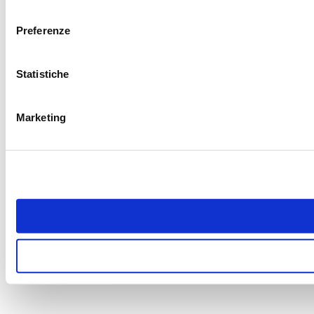
consenso
Preferenze
Statistiche
Marketing