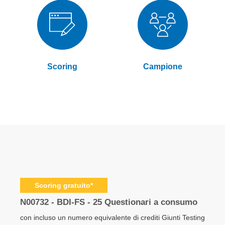
Scoring
Campione
Elementi
prodotti
Scoring gratuito*
raggruppati
N00732 - BDI-FS - 25 Questionari a consumo
con incluso un numero equivalente di crediti Giunti Testing