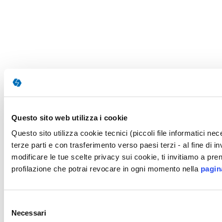
Questo sito web utilizza i cookie
Questo sito utilizza cookie tecnici (piccoli file informatici n
terze parti e con trasferimento verso paesi terzi - al fine di 
modificare le tue scelte privacy sui cookie, ti invitiamo a pren
profilazione che potrai revocare in ogni momento nella
pagin
Selezione
Necessari
del