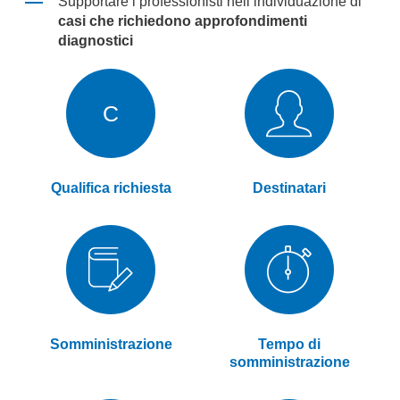
Supportare i professionisti nell’individuazione di
casi che richiedono approfondimenti
diagnostici
C
Qualifica richiesta
Destinatari
Somministrazione
Tempo di
somministrazione