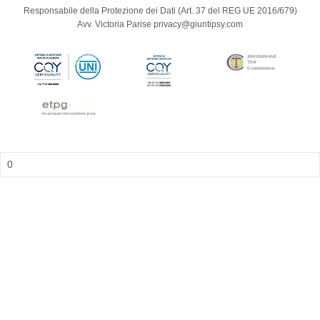
Responsabile della Protezione dei Dati (Art. 37 del REG UE 2016/679)
Avv. Victoria Parise privacy@giuntipsy.com