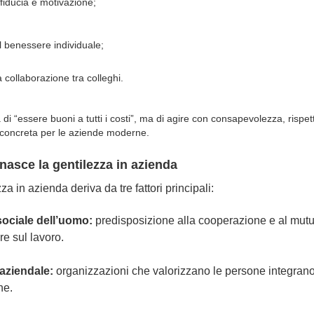
 fiducia e motivazione;
il benessere individuale;
a collaborazione tra colleghi.
a di “essere buoni a tutti i costi”, ma di agire con consapevolezza, risp
 concreta
per le aziende moderne.
nasce la gentilezza in azienda
za in azienda deriva da tre fattori principali:
sociale dell’uomo:
predisposizione alla cooperazione e al mutu
e sul lavoro.
 aziendale:
organizzazioni che valorizzano le persone integrano
ne.