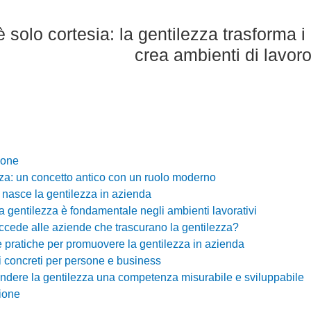
è solo cortesia: la gentilezza trasforma i
crea ambienti di lavoro
ione
za: un concetto antico con un ruolo moderno
nasce la gentilezza in azienda
a gentilezza è fondamentale negli ambienti lavorativi
cede alle aziende che trascurano la gentilezza?
e pratiche per promuovere la gentilezza in azienda
 concreti per persone e business
dere la gentilezza una competenza misurabile e sviluppabile
ione