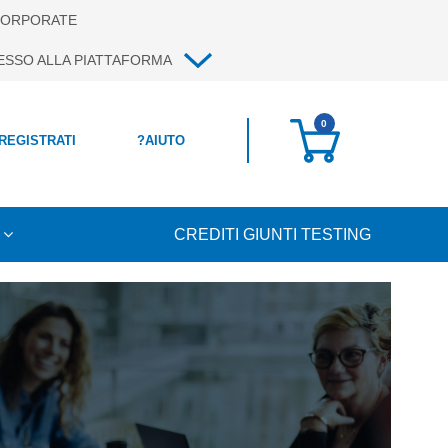
ORPORATE
ESSO ALLA PIATTAFORMA
0
 REGISTRATI
?
AIUTO
CREDITI GIUNTI TESTING