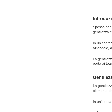
Introduz
Spesso pensi
gentilezza è
In un contes
aziendale, a
La gentilez
porta
ai te
Gentilez
La gentilezz
elemento ch
In un’epoca