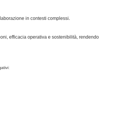
llaborazione in contesti complessi.
oni, efficacia operativa e sostenibilità, rendendo
ativi
: