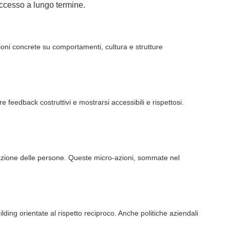
uccesso a lungo termine.
azioni concrete su comportamenti, cultura e strutture
are
feedback
costruttivi e mostrarsi accessibili e rispettosi.
zzazione delle persone. Queste micro-azioni, sommate nel
lding orientate al rispetto reciproco. Anche politiche aziendali