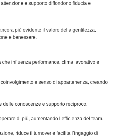
attenzione e supporto diffondono fiducia e
ancora più evidente
il valore della gentilezza,
zione e benessere.
a che influenza performance, clima lavorativo e
 coinvolgimento e senso di appartenenza, creando
e delle conoscenze e supporto reciproco.
ooperare di più, aumentando l’efficienza
del team
.
ione, riduce il turnover e facilita l’ingaggio di