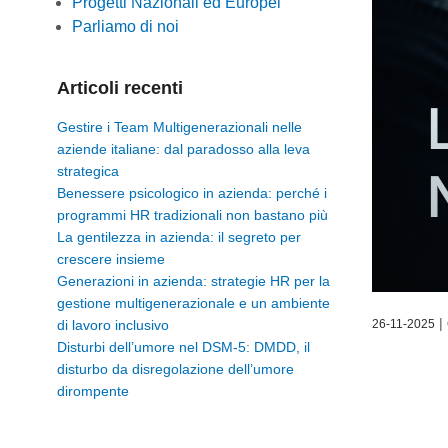
Progetti Nazionali ed Europei
Parliamo di noi
Articoli recenti
Gestire i Team Multigenerazionali nelle
aziende italiane: dal paradosso alla leva
strategica
Benessere psicologico in azienda: perché i
programmi HR tradizionali non bastano più
La gentilezza in azienda: il segreto per
crescere insieme
Generazioni in azienda: strategie HR per la
gestione multigenerazionale e un ambiente
|
di lavoro inclusivo
26
-
11
-
2025
Disturbi dell’umore nel DSM-5: DMDD, il
disturbo da disregolazione dell’umore
dirompente