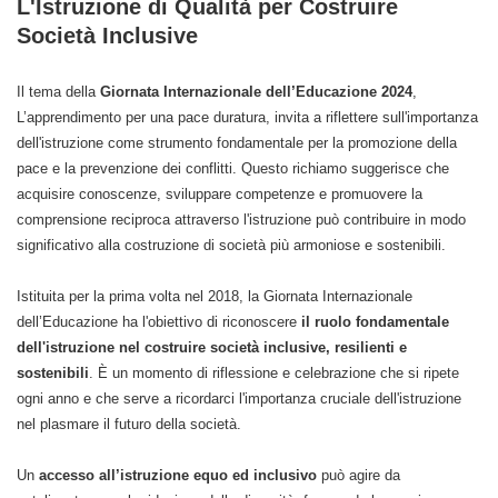
L'Istruzione di Qualità per Costruire
Società Inclusive
Il tema della
Giornata Internazionale dell’Educazione 2024
,
L’apprendimento per una pace duratura
, invita a riflettere sull'importanza
dell'istruzione come strumento fondamentale per la promozione della
pace e la prevenzione dei conflitti. Questo richiamo suggerisce che
acquisire conoscenze, sviluppare competenze e promuovere la
comprensione reciproca attraverso l'istruzione può contribuire in modo
significativo alla costruzione di società più armoniose e sostenibili.
Istituita per la prima volta nel 2018, la Giornata Internazionale
dell’Educazione ha l'obiettivo di riconoscere
il ruolo fondamentale
dell'istruzione nel costruire società inclusive, resilienti e
sostenibili
. È un momento di riflessione e celebrazione che si ripete
ogni anno e che serve a ricordarci l'importanza cruciale dell'istruzione
nel plasmare il futuro della società.
Un
accesso all’istruzione equo ed inclusivo
può agire da