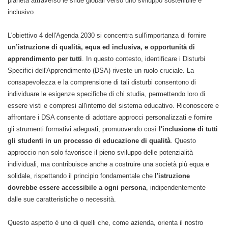
pianeta attraverso le sfide globali verso uno sviluppo sostenibile e
inclusivo.
L'obiettivo 4 dell'Agenda 2030 si concentra sull'importanza di fornire
un’istruzione di qualità, equa ed inclusiva, e opportunità di
apprendimento per tutti
. In questo contesto, identificare i Disturbi
Specifici dell'Apprendimento (DSA) riveste un ruolo cruciale. La
consapevolezza e la comprensione di tali disturbi consentono di
individuare le esigenze specifiche di chi studia, permettendo loro di
essere visti e compresi all'interno del sistema educativo. Riconoscere e
affrontare i DSA consente di adottare approcci personalizzati e fornire
gli strumenti formativi adeguati, promuovendo così
l'inclusione di tutti
gli studenti in un processo di educazione di qualità
. Questo
approccio non solo favorisce il pieno sviluppo delle potenzialità
individuali, ma contribuisce anche a costruire una società più equa e
solidale, rispettando il principio fondamentale che
l'istruzione
dovrebbe essere accessibile a ogni persona
, indipendentemente
dalle sue caratteristiche o necessità.
Questo aspetto è uno di quelli che, come azienda, orienta il nostro