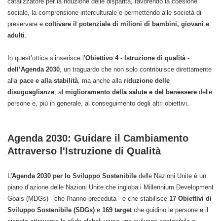
catalizzatore per la riduzione delle disparità, favorendo la coesione
sociale, la comprensione interculturale e permettendo alle società di
preservare e
coltivare il potenziale di milioni di bambini, giovani e
adulti
.
In quest’ottica s’inserisce l’
Obiettivo 4 -
Istruzione di qualità
-
dell’Agenda 2030
, un traguardo che non solo contribuisce direttamente
alla
pace e alla stabilità
, ma anche alla
riduzione delle
disuguaglianze
, al
miglioramento della salute e del benessere
delle
persone e, più in generale, al conseguimento degli altri obiettivi.
Agenda 2030: Guidare il Cambiamento
Attraverso l'Istruzione di Qualità
L'
Agenda 2030 per lo Sviluppo Sostenibile
delle Nazioni Unite è un
piano d’azione delle Nazioni Unite che ingloba i Millennium Development
Goals (MDGs) - che l'hanno preceduta - e che stabilisce
17 Obiettivi di
Sviluppo Sostenibile (SDGs)
e
169 target
che guidino le persone e il