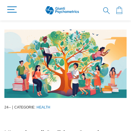
|
24
-
-
CATEGORIE:
HEALTH