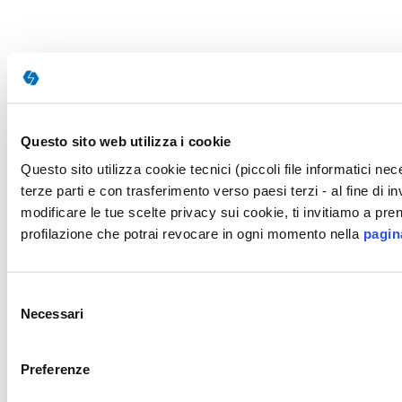
Questo sito web utilizza i cookie
Questo sito utilizza cookie tecnici (piccoli file informatici n
terze parti e con trasferimento verso paesi terzi - al fine di 
modificare le tue scelte privacy sui cookie, ti invitiamo a pren
profilazione che potrai revocare in ogni momento nella
pagin
Selezione
Necessari
del
consenso
Preferenze